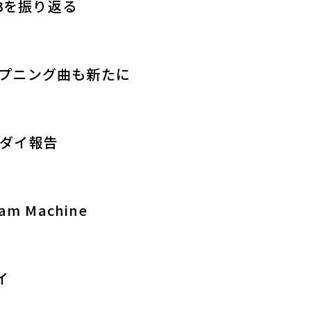
ィー3を振り返る
オープニング曲も新たに
ンダイ報告
am Machine
イ