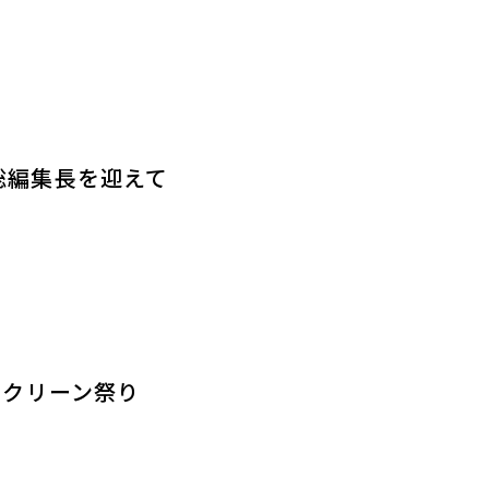
e田中聡編集長を迎えて
ースクリーン祭り