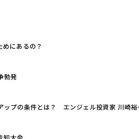
何のためにあるの？
戦争勃発
トアップの条件とは？ エンジェル投資家 川崎
、告知大会