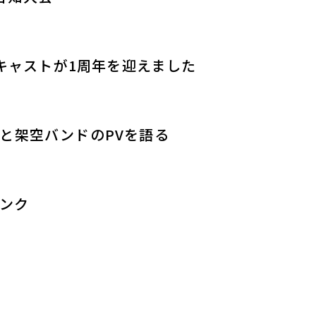
ドキャストが1周年を迎えました
o」と架空バンドのPVを語る
リンク