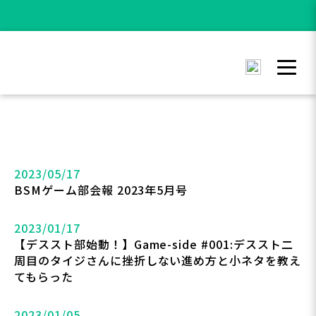
2023/05/17
BSMゲーム部会報 2023年5月号
2023/01/17
【デススト部始動！】Game-side #001:デススト二
周目のタイジさんに挫折しない進め方と小ネタを教え
てもらった
2023/01/05