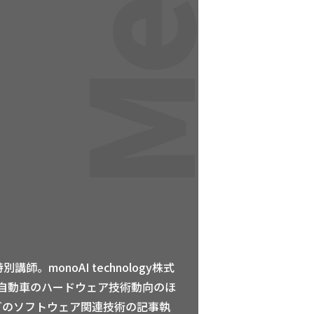
monoAI technology株式
自動車のハードウェア技術動向のほ
どのソフトウェア関連技術の記事執