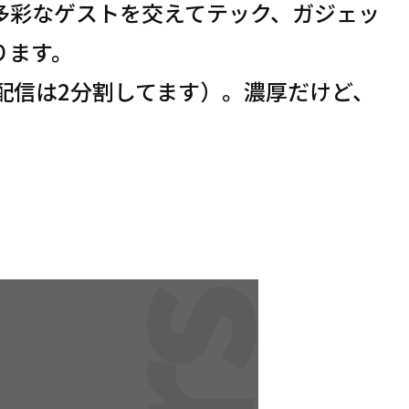
多彩なゲストを交えてテック、ガジェッ
ります。
配信は2分割してます）。濃厚だけど、