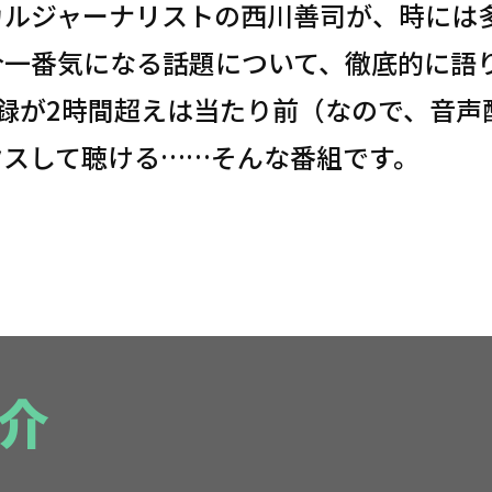
カルジャーナリストの西川善司が、時には
今一番気になる話題について、徹底的に語
収録が2時間超えは当たり前（なので、音声
クスして聴ける……そんな番組です。
介