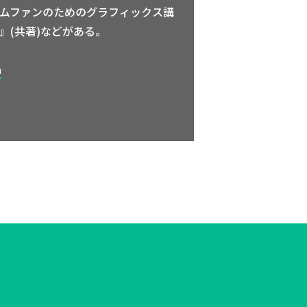
ームファンのためのグラフィックス講
7』(共著)などがある。
a