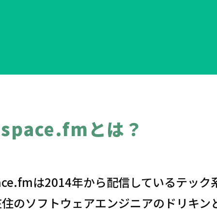
kspace.fmとは？
space.fmは2014年から配信している
在住のソフトウェアエンジニアのドリキン