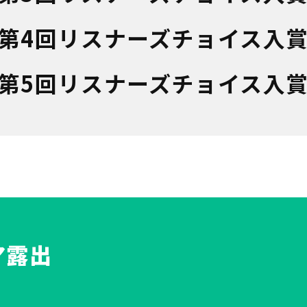
 第4回リスナーズチョイス入
 第5回リスナーズチョイス入
ア露出