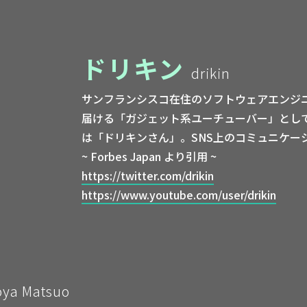
ドリキン
drikin
サンフランシスコ在住のソフトウェアエンジニ
届ける「ガジェット系ユーチューバー」とし
は「ドリキンさん」。SNS上のコミュニケー
~ Forbes Japan より引用 ~
https://twitter.com/drikin
https://www.youtube.com/user/drikin
oya Matsuo