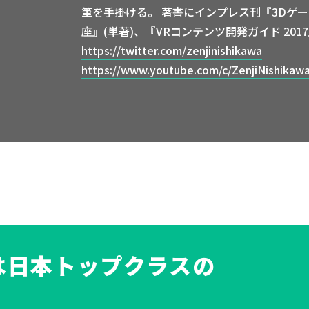
筆を手掛ける。 著書にインプレス刊『3Dゲ
座』(単著)、『VRコンテンツ開発ガイド 201
https://twitter.com/zenjinishikawa
https://www.youtube.com/c/ZenjiNishikaw
fmは日本トップクラスの