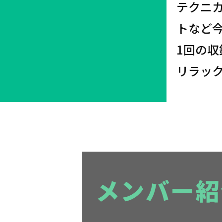
テクニ
トなど
1回の
リラッ
メンバー紹