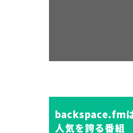
backspace.
人気を誇る番組